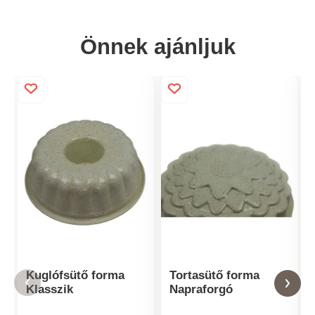
Önnek ajánljuk
Kuglófsütő forma
Tortasütő forma
Klasszik
Napraforgó