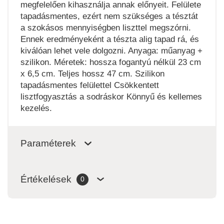
megfelelően kihasználja annak előnyeit. Felülete
tapadásmentes, ezért nem szükséges a tésztát
a szokásos mennyiségben liszttel megszórni.
Ennek eredményeként a tészta alig tapad rá, és
kiválóan lehet vele dolgozni. Anyaga: műanyag +
szilikon. Méretek: hossza fogantyú nélkül 23 cm
x 6,5 cm. Teljes hossz 47 cm. Szilikon
tapadásmentes felülettel Csökkentett
lisztfogyasztás a sodráskor Könnyű és kellemes
kezelés.
Paraméterek
Értékelések
0