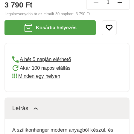
3 790 Ft
Legalacsonyabb ár az elmúlt 30 napban:
3 790 Ft
Kosárba helyezés
A hét 5 napján elérhető
Akár 100 napos elállás
Minden egy helyen
Leírás
A szilikonhenger modern anyagból készül, és