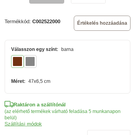
Termékkód:
C002522000
Értékelés hozzáadása
Válasszon egy színt:
barna
Méret:
47x6,5 cm
Raktáron a szállítónál
(az elérhető termékek várható feladása 5 munkanapon
belül)
Szállítási módok