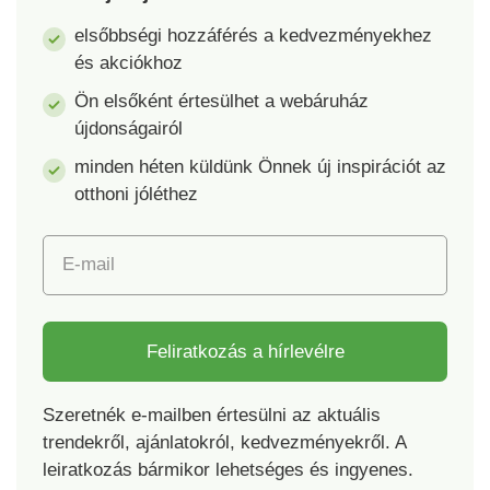
elsőbbségi hozzáférés a kedvezményekhez
és akciókhoz
Ön elsőként értesülhet a webáruház
újdonságairól
minden héten küldünk Önnek új inspirációt az
otthoni jóléthez
E-mail
Feliratkozás a hírlevélre
Szeretnék e-mailben értesülni az aktuális
trendekről, ajánlatokról, kedvezményekről. A
leiratkozás bármikor lehetséges és ingyenes.