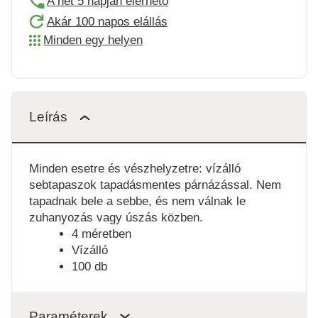
A hét 5 napján elérhető
Akár 100 napos elállás
Minden egy helyen
Leírás
Minden esetre és vészhelyzetre: vízálló
sebtapaszok tapadásmentes párnázással. Nem
tapadnak bele a sebbe, és nem válnak le
zuhanyozás vagy úszás közben.
4 méretben
Vízálló
100 db
Paraméterek