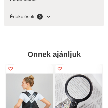
Értékelések
0
Önnek ajánljuk