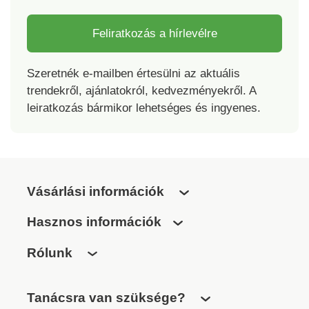
Feliratkozás a hírlevélre
Szeretnék e-mailben értesülni az aktuális
trendekről, ajánlatokról, kedvezményekről. A
leiratkozás bármikor lehetséges és ingyenes.
Vásárlási információk
Hasznos információk
Rólunk
Tanácsra van szüksége?