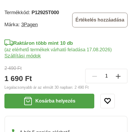
Termékkód:
P12925T000
Értékelés hozzáadása
Márka:
3Pagen
Raktáron több mint 10 db
(az elérhető termékek várható feladása 17.08.2026)
Szállítási módok
2 490 Ft
1 690 Ft
Legalacsonyabb ár az elmúlt 30 napban:
2 490 Ft
Kosárba helyezés