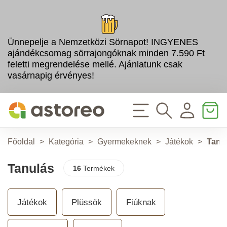
Ünnepelje a Nemzetközi Sörnapot! INGYENES
ajándékcsomag sörrajongóknak minden 7.590 Ft
feletti megrendelése mellé. Ajánlatunk csak
vasárnapig érvényes!
Főoldal
>
Kategória
>
Gyermekeknek
>
Játékok
>
Tanu
Tanulás
16
Termékek
Játékok
Plüssök
Fiúknak