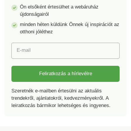
Ön elsőként értesülhet a webáruház
újdonságairól
minden héten küldünk Önnek új inspirációt az
otthoni jóléthez
E-mail
Feliratkozás a hírlevélre
Szeretnék e-mailben értesülni az aktuális
trendekről, ajánlatokról, kedvezményekről. A
leiratkozás bármikor lehetséges és ingyenes.