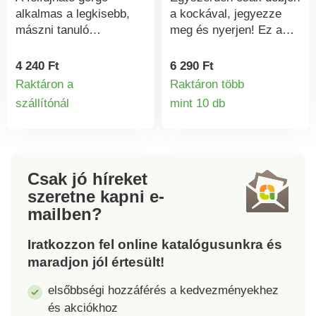
1,5 V-os AA
alkalmas a legkisebb,
a kockával, jegyezze
ceruzaelemmel működik
mászni tanuló
meg és nyerjen! Ez a
(nem tartozék).
gyermekek számára.
kiváló minőségű, FSC
Támogatást is nyújt a
tanúsítványú fából
4 240 Ft
6 290 Ft
gyermeknek, hogy
készült memóriajáték
Raktáron a
Raktáron több
fokozatosan lábra álljon.
fejleszti a koncentrációt,
szállítónál
mint 10 db
Termékinformációk
Termékinform
Belsejében csengők
a színfelismerést és a
vannak, amelyek
memóriát - ideális fiatal
mozgatáskor hangot
és idősebb játékosok
adnak ki. A görgő
számára egyaránt. 24
alkalmas a gyermek
színes tollal, egy
Csak jó híreket
motorikus készségeinek
kockával és egy
szeretne kapni
e-
és fizikai erejének
útmutatóval.
mailben?
fejlesztésére. Méret: 42
x 23 cmÉletkor: 6
Iratkozzon fel online katalógusunkra és
hónapos kortól
maradjon jól értesült!
elsőbbségi hozzáférés a kedvezményekhez
és akciókhoz