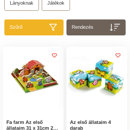
Lányoknak
Játékok
Szűrő
Rendezés
Fa farm Az első
Az első állataim 4
állataim 31 x 31cm 28
darab