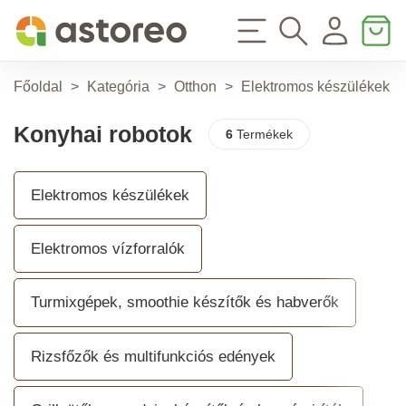
Főoldal
>
Kategória
>
Otthon
>
Elektromos készülékek
>
Konyhai robotok
6
Termékek
Elektromos készülékek
Elektromos vízforralók
Turmixgépek, smoothie készítők és habverők
Rizsfőzők és multifunkciós edények