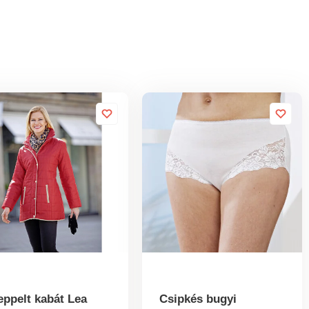
eppelt kabát Lea
Csipkés bugyi