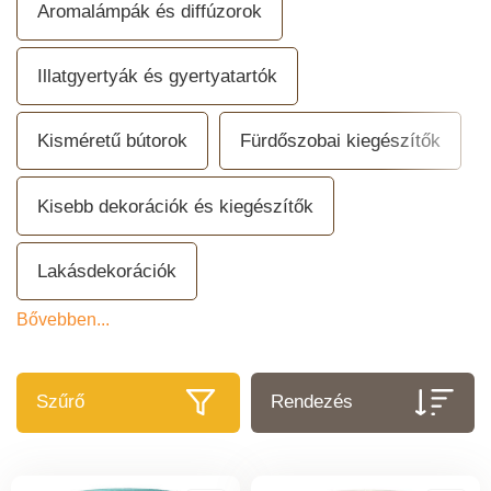
Aromalámpák és diffúzorok
Illatgyertyák és gyertyatartók
Kisméretű bútorok
Fürdőszobai kiegészítők
Kisebb dekorációk és kiegészítők
Lakásdekorációk
Bővebben...
Szűrő
Rendezés