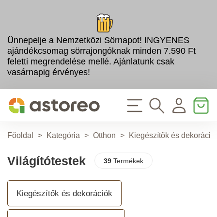
Ünnepelje a Nemzetközi Sörnapot! INGYENES
ajándékcsomag sörrajongóknak minden 7.590 Ft
feletti megrendelése mellé. Ajánlatunk csak
vasárnapig érvényes!
Főoldal
>
Kategória
>
Otthon
>
Kiegészítők és dekoráció
Világítótestek
39
Termékek
Kiegészítők és dekorációk