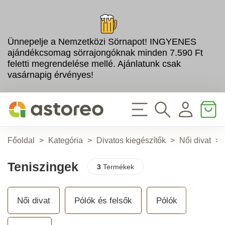
Ünnepelje a Nemzetközi Sörnapot! INGYENES
ajándékcsomag sörrajongóknak minden 7.590 Ft
feletti megrendelése mellé. Ajánlatunk csak
vasárnapig érvényes!
Főoldal
>
Kategória
>
Divatos kiegészítők
>
Női divat
>
Teniszingek
3
Termékek
Női divat
Pólók és felsők
Pólók