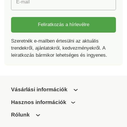
E-mail
Feliratkozás a hírlevélre
Szeretnék e-mailben értesülni az aktuális
trendekről, ajánlatokról, kedvezményekről. A
leiratkozás bármikor lehetséges és ingyenes.
Vásárlási információk
Hasznos információk
Rólunk