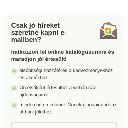
Csak jó híreket
szeretne kapni
e-
mailben?
Iratkozzon fel online katalógusunkra és
maradjon jól értesült!
elsőbbségi hozzáférés a kedvezményekhez
és akciókhoz
Ön elsőként értesülhet a webáruház
újdonságairól
minden héten küldünk Önnek új inspirációt az
otthoni jóléthez