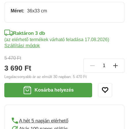
Méret:
36x33 cm
Raktáron 3 db
(az elérhető termékek várható feladása 17.08.2026)
Szállítási módok
5 470 Ft
3 690 Ft
Legalacsonyabb ár az elmúlt 30 napban:
5 470 Ft
Kosárba helyezés
A hét 5 napján elérhető
Akár 100 napos elállás