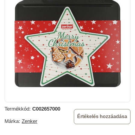
Termékkód:
C002657000
Értékelés hozzáadása
Márka:
Zenker