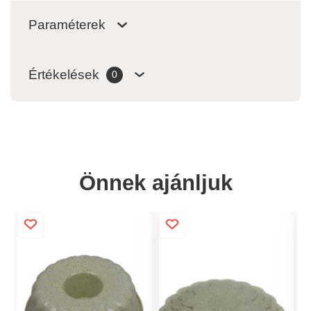
Paraméterek
Értékelések
0
Önnek ajánljuk