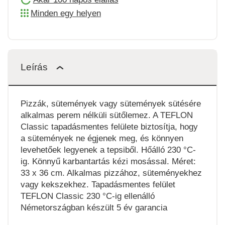
Minden egy helyen
Leírás
Pizzák, sütemények vagy sütemények sütésére
alkalmas perem nélküli sütőlemez. A TEFLON
Classic tapadásmentes felülete biztosítja, hogy
a sütemények ne égjenek meg, és könnyen
levehetőek legyenek a tepsiből. Hőálló 230 °C-
ig. Könnyű karbantartás kézi mosással. Méret:
33 x 36 cm. Alkalmas pizzához, süteményekhez
vagy kekszekhez. Tapadásmentes felület
TEFLON Classic 230 °C-ig ellenálló
Németországban készült 5 év garancia