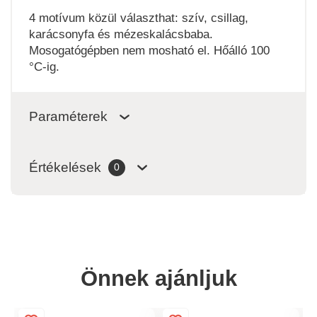
4 motívum közül választhat: szív, csillag,
karácsonyfa és mézeskalácsbaba.
Mosogatógépben nem mosható el. Hőálló 100
°C-ig.
Paraméterek
Értékelések
0
Önnek ajánljuk