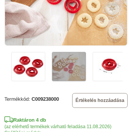
Termékkód:
C009238000
Értékelés hozzáadása
Raktáron 4 db
(az elérhető termékek várható feladása 11.08.2026)