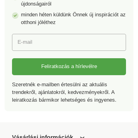
újdonságairól
minden héten küldünk Önnek új inspirációt az
otthoni jóléthez
E-mail
Feliratkozás a hírlevélre
Szeretnék e-mailben értesülni az aktuális
trendekről, ajánlatokról, kedvezményekről. A
leiratkozás bármikor lehetséges és ingyenes.
Vásárlási információk