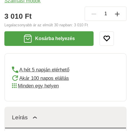
Szállítási módok
3 010 Ft
Legalacsonyabb ár az elmúlt 30 napban:
3 010 Ft
Kosárba helyezés
A hét 5 napján elérhető
Akár 100 napos elállás
Minden egy helyen
Leírás