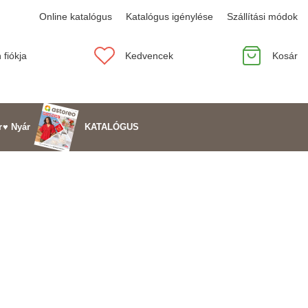
Online katalógus
Katalógus igénylése
Szállítási módok
 fiókja
Kedvencek
Kosár
KATALÓGUS
r
♥ Nyár