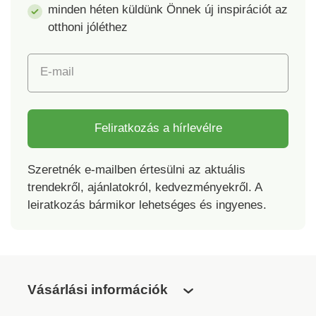
minden héten küldünk Önnek új inspirációt az
otthoni jóléthez
E-mail
Feliratkozás a hírlevélre
Szeretnék e-mailben értesülni az aktuális
trendekről, ajánlatokról, kedvezményekről. A
leiratkozás bármikor lehetséges és ingyenes.
Vásárlási információk