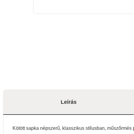
Leírás
Kötött sapka népszerű, klasszikus stílusban, műszőrmé