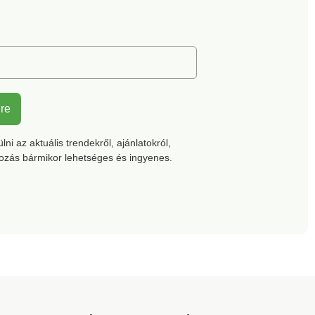
lre
ni az aktuális trendekről, ajánlatokról,
kozás bármikor lehetséges és ingyenes.