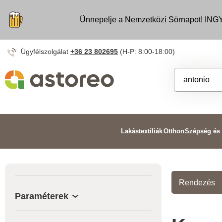
Ünnepelje a Nemzetközi Sörnapot! INGY
Ügyfélszolgálat
+36 23 802695
(H-P: 8:00-18:00)
Lakástextíliák
Otthon
Szépség és
Rendezés
Paraméterek