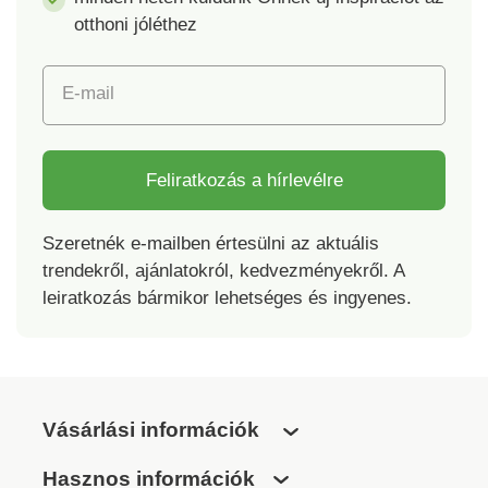
otthoni jóléthez
E-mail
Feliratkozás a hírlevélre
Szeretnék e-mailben értesülni az aktuális
trendekről, ajánlatokról, kedvezményekről. A
leiratkozás bármikor lehetséges és ingyenes.
Vásárlási információk
Hasznos információk