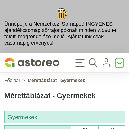
Ünnepelje a Nemzetközi Sörnapot! INGYENES
ajándékcsomag sörrajongóknak minden 7.590 Ft
feletti megrendelése mellé. Ajánlatunk csak
vasárnapig érvényes!
Főoldal
>
Mérettáblázat - Gyermekek
Mérettáblázat - Gyermekek
Gyermekek