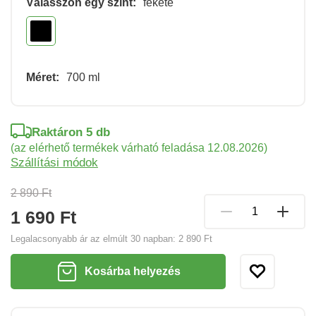
Válasszon egy színt:
fekete
Méret:
700 ml
Raktáron 5 db
(az elérhető termékek várható feladása 12.08.2026)
Szállítási módok
2 890 Ft
1 690 Ft
Legalacsonyabb ár az elmúlt 30 napban:
2 890 Ft
Kosárba helyezés