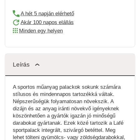
A hét 5 napján elérhető
Akár 100 napos elállás
Minden egy helyen
Leírás
A sportos műanyag palackok sokunk számára
stílusos és mindennapos tartozékká váltak.
Népszerűségük folyamatosan növekszik. A
dizájn és az anyag iránti növekvő igényeknek
köszönhetően a gyártók igazán jó minőségű
darabokat gyártanak. Ezek közé tartozik a Lafé
sportpalack integrált, szivárgó betéttel. Meg
lehet tölteni gyümölcs- vagy zöldségdarabokkal,