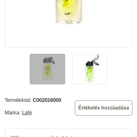
Termékkód:
C002016000
Értékelés hozzáadása
Márka:
Lafé