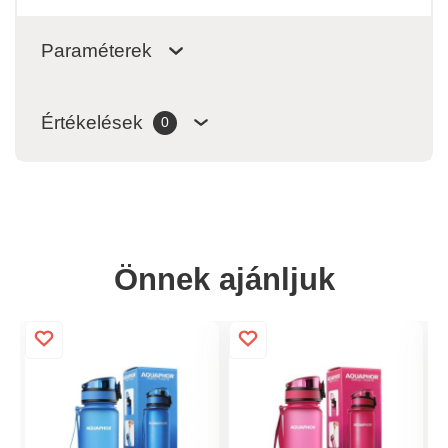
Paraméterek
Értékelések
0
Önnek ajánljuk