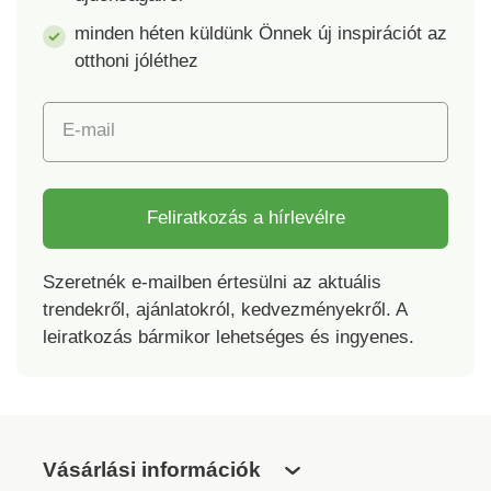
minden héten küldünk Önnek új inspirációt az
otthoni jóléthez
E-mail
Feliratkozás a hírlevélre
Szeretnék e-mailben értesülni az aktuális
trendekről, ajánlatokról, kedvezményekről. A
leiratkozás bármikor lehetséges és ingyenes.
Vásárlási információk