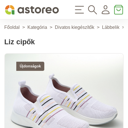
Főoldal
>
Kategória
>
Divatos kiegészítők
>
Lábbelik
>
Liz cipők
Újdonságok