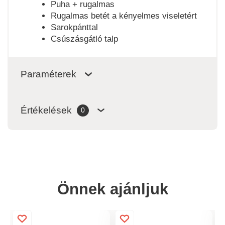
Puha + rugalmas
Rugalmas betét a kényelmes viseletért
Sarokpánttal
Csúszásgátló talp
Paraméterek
Értékelések
0
Önnek ajánljuk