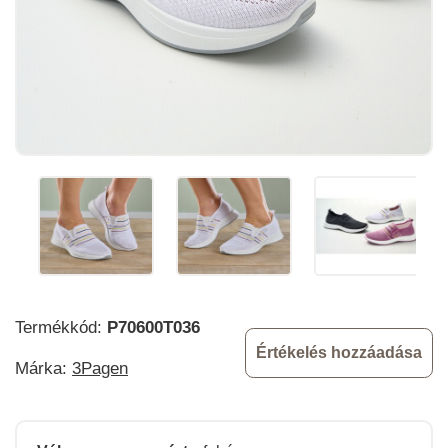
Termékkód:
P70600T036
Értékelés hozzáadása
Márka:
3Pagen