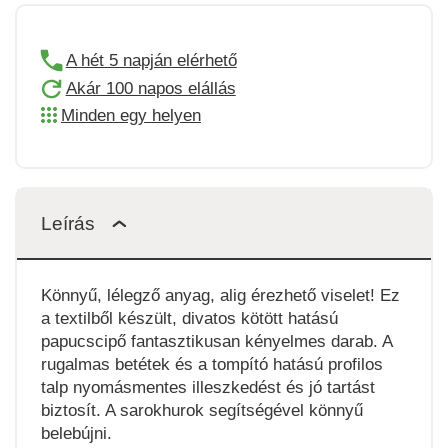
A hét 5 napján elérhető
Akár 100 napos elállás
Minden egy helyen
Leírás
Könnyű, lélegző anyag, alig érezhető viselet! Ez
a textilből készült, divatos kötött hatású
papucscipő fantasztikusan kényelmes darab. A
rugalmas betétek és a tompító hatású profilos
talp nyomásmentes illeszkedést és jó tartást
biztosít. A sarokhurok segítségével könnyű
belebújni.