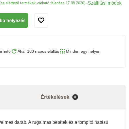
Szállítási módok
-
(az elérhető termékek várható feladása 17.08.2026)
ba helyezés
érhető
Akár 100 napos elállás
Minden egy helyen
Értékelések
0
ényelmes darab. A rugalmas betétek és a tompító hatású