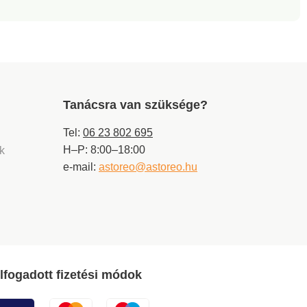
Tanácsra van szüksége?
Tel:
06 23 802 695
H–P: 8:00–18:00
ek
e-mail:
astoreo@astoreo.hu
lfogadott fizetési módok