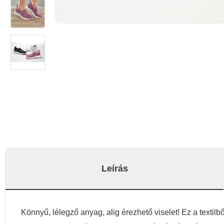
Leírás
Könnyű, lélegző anyag, alig érezhető viselet! Ez a textilb