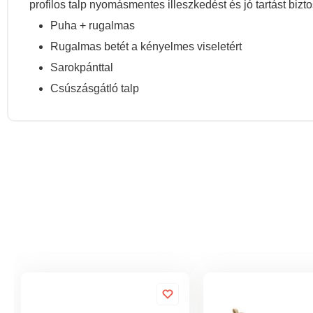
profilos talp nyomásmentes illeszkedést és jó tartást bizt
Puha + rugalmas
Rugalmas betét a kényelmes viseletért
Sarokpánttal
Csúszásgátló talp