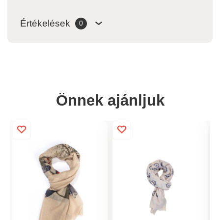
Értékelések
0
Önnek ajánljuk