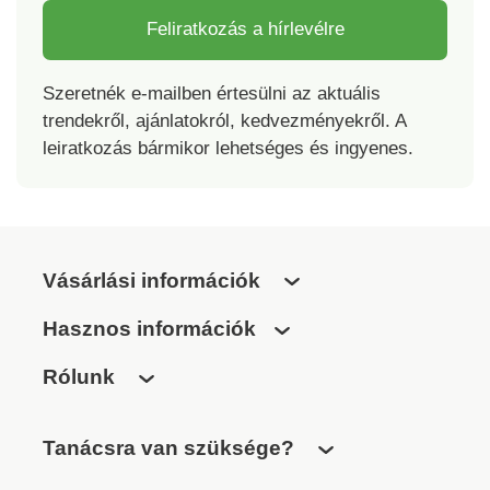
Feliratkozás a hírlevélre
Szeretnék e-mailben értesülni az aktuális
trendekről, ajánlatokról, kedvezményekről. A
leiratkozás bármikor lehetséges és ingyenes.
Vásárlási információk
Hasznos információk
Rólunk
Tanácsra van szüksége?