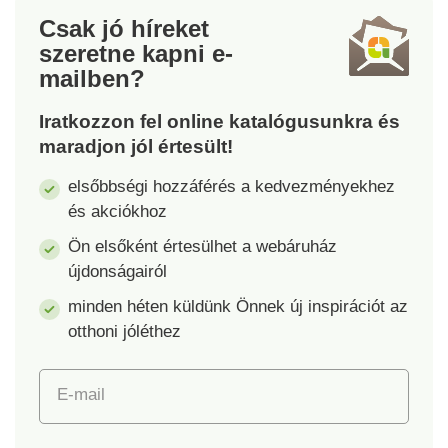
Csak jó híreket
szeretne kapni
e-
mailben?
Iratkozzon fel online katalógusunkra és
maradjon jól értesült!
elsőbbségi hozzáférés a kedvezményekhez
és akciókhoz
Ön elsőként értesülhet a webáruház
újdonságairól
minden héten küldünk Önnek új inspirációt az
otthoni jóléthez
E-mail