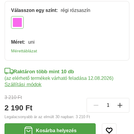
Válasszon egy színt:
régi rózsaszín
Méret:
uni
Mérettáblázat
Raktáron több mint 10 db
(az elérhető termékek várható feladása 12.08.2026)
Szállítási módok
3 210 Ft
2 190 Ft
Legalacsonyabb ár az elmúlt 30 napban:
3 210 Ft
Kosárba helyezés