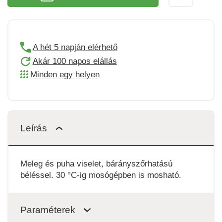
A hét 5 napján elérhető
Akár 100 napos elállás
Minden egy helyen
Leírás
Meleg és puha viselet, bárányszőrhatású
béléssel. 30 °C-ig mosógépben is mosható.
Paraméterek