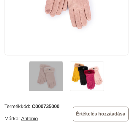
Termékkód:
C000735000
Értékelés hozzáadása
Márka:
Antonio