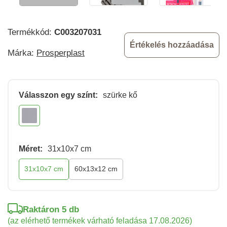
Termékkód:
C003207031
Értékelés hozzáadása
Márka:
Prosperplast
Válasszon egy színt:
szürke kő
Méret:
31x10x7 cm
31x10x7 cm
60x13x12 cm
Raktáron 5 db
(az elérhető termékek várható feladása 17.08.2026)