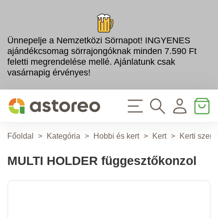
Ünnepelje a Nemzetközi Sörnapot! INGYENES
ajándékcsomag sörrajongóknak minden 7.590 Ft
feletti megrendelése mellé. Ajánlatunk csak
vasárnapig érvényes!
Főoldal
>
Kategória
>
Hobbi és kert
>
Kert
>
Kerti szer
MULTI HOLDER függesztőkonzol