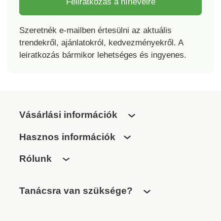
Feliratkozás a hírlevélre
Szeretnék e-mailben értesülni az aktuális
trendekről, ajánlatokról, kedvezményekről. A
leiratkozás bármikor lehetséges és ingyenes.
Vásárlási információk
Hasznos információk
Rólunk
Tanácsra van szüksége?