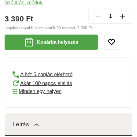
Szállítási módok
3 390 Ft
Legalacsonyabb ár az elmúlt 30 napban:
3 390 Ft
Kosárba helyezés
A hét 5 napján elérhető
Akár 100 napos elállás
Minden egy helyen
Leírás