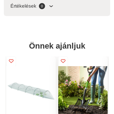
Értékelések
0
Önnek ajánljuk