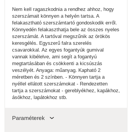
Nem kell ragaszkodnia a rendhez ahhoz, hogy
szerszámait könnyen a helyén tartsa. A
felakasztható szerszámtartó gondoskodik erről.
Könnyedén felakaszthatja bele az összes nyeles
szerszámát. A tartóval megszűnik az örökös
keresgélés. Egyszerű falra szerelés
csavarokkal. Az egyes fogantyúk gumival
vannak kibélelve, ami segít a fogantyú
megtartásában és csökkenti a kicsúszás
veszélyét. Anyaga: műanyag. Kapható 2
méretben és 2 színben. - Könnyen tartja a
nyéllel ellátott szerszámokat - Rendezetten
tartja a szerszámokat - gereblyékhez, kapákhoz,
ásókhoz, lapátokhoz stb.
Paraméterek