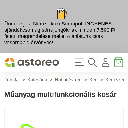
Ünnepelje a Nemzetközi Sörnapot! INGYENES
ajándékcsomag sörrajongóknak minden 7.590 Ft
feletti megrendelése mellé. Ajánlatunk csak
vasárnapig érvényes!
Főoldal
>
Kategória
>
Hobbi és kert
>
Kert
>
Kerti szer
Műanyag multifunkcionális kosár