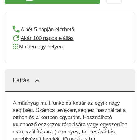
A hét 5 napján elérhető
Akár 100 napos elállás
Minden egy helyen
Leírás
A műanyag multifunkciós kosár az egyik nagy
segítség. Számos tevékenységhez használhatja
otthon és a kertben egyaránt. Használható
különböző eszközök tárolására vagy egyszerűen
csak szállítására (szennyes, fa, bevásárlás,
gereblyézett levelek, törmelék stb.).