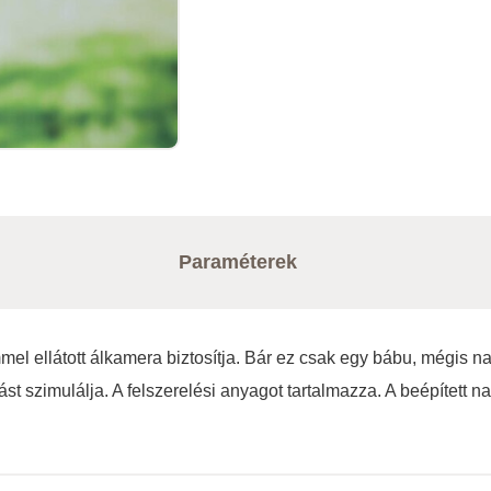
Paraméterek
mel ellátott álkamera biztosítja. Bár ez csak egy bábu, mégis na
zást szimulálja. A felszerelési anyagot tartalmazza. A beépítet