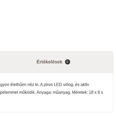
Értékelések
0
gyon élethűen néz ki. A piros LED villog, és aktív
t napelemmel működik. Anyaga: műanyag. Méretek: 18 x 8 x