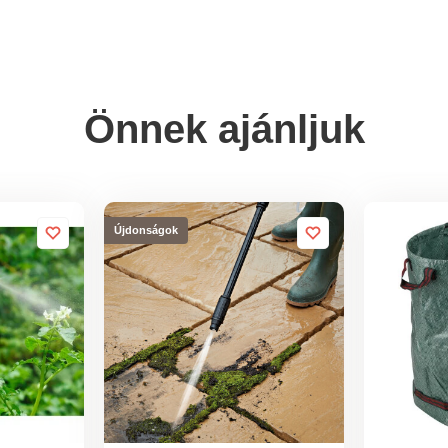
Önnek ajánljuk
Újdonságok