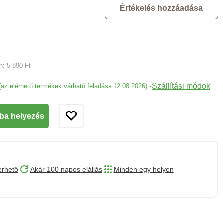
Értékelés hozzáadása
an:
5 890 Ft
Szállítási módok
-
(az elérhető termékek várható feladása 12.08.2026)
ba helyezés
érhető
Akár 100 napos elállás
Minden egy helyen