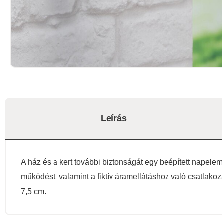
Leírás
A ház és a kert további biztonságát egy beépített napelem
működést, valamint a fiktív áramellátáshoz való csatlako
7,5 cm.