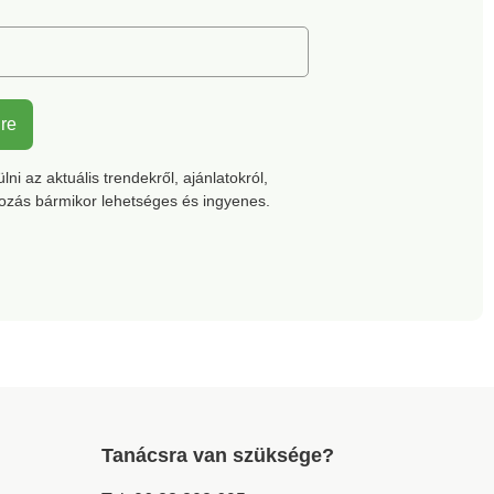
lre
ni az aktuális trendekről, ajánlatokról,
kozás bármikor lehetséges és ingyenes.
Tanácsra van szüksége?