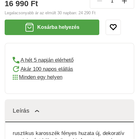
16 990 Ft
Legalacsonyabb ár az elmúlt 30 napban:
24 290 Ft
Kosárba helyezés
A hét 5 napján elérhető
Akár 100 napos elállás
Minden egy helyen
Leírás
rusztikus karosszék fényes huzata új, dekoratív