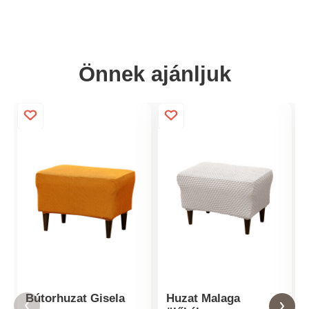
Önnek ajánljuk
Bútorhuzat Gisela
Huzat Malaga