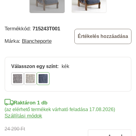
Termékkód:
715243T001
Értékelés hozzáadása
Márka:
Blancheporte
Válasszon egy színt:
kék
Raktáron 1 db
(az elérhető termékek várható feladása 17.08.2026)
Szállítási módok
24 290 Ft