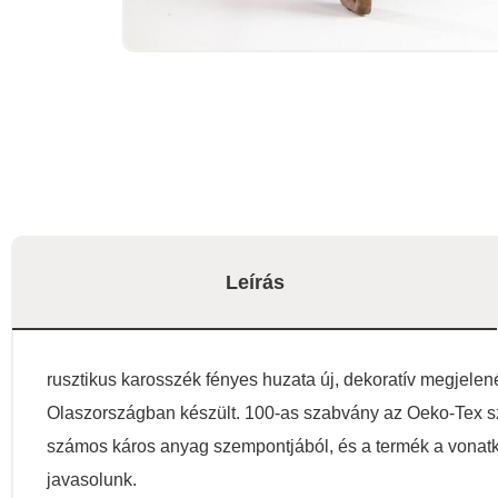
Leírás
rusztikus karosszék fényes huzata új, dekoratív megjele
Olaszországban készült. 100-as szabvány az Oeko-Tex szeri
számos káros anyag szempontjából, és a termék a vonatk
javasolunk.