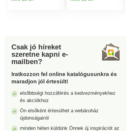
Termékinformációk
Termékinformá
Csak jó híreket
szeretne kapni
e-
mailben?
Iratkozzon fel online katalógusunkra és
maradjon jól értesült!
elsőbbségi hozzáférés a kedvezményekhez
és akciókhoz
Ön elsőként értesülhet a webáruház
újdonságairól
minden héten küldünk Önnek új inspirációt az