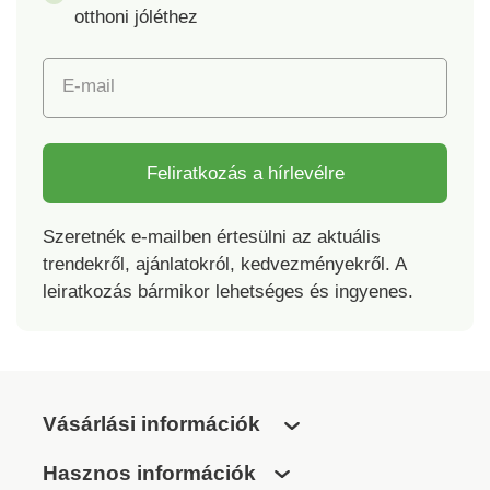
otthoni jóléthez
E-mail
Feliratkozás a hírlevélre
Szeretnék e-mailben értesülni az aktuális
trendekről, ajánlatokról, kedvezményekről. A
leiratkozás bármikor lehetséges és ingyenes.
Vásárlási információk
Hasznos információk