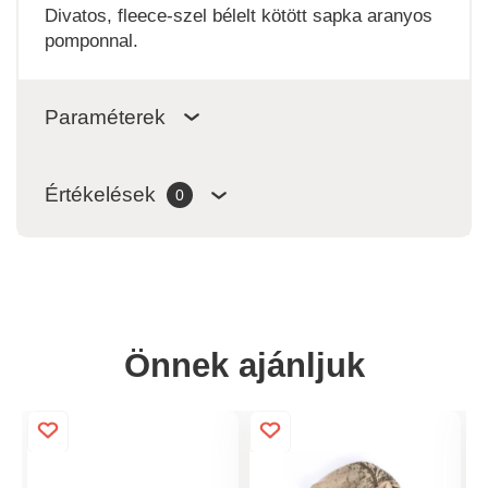
Divatos, fleece-szel bélelt kötött sapka aranyos
pomponnal.
Paraméterek
Értékelések
0
Önnek ajánljuk