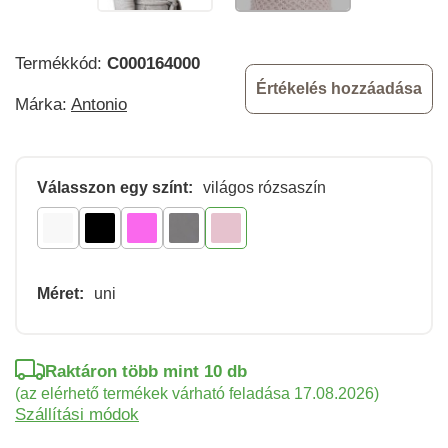
Termékkód:
C000164000
Értékelés hozzáadása
Márka:
Antonio
Válasszon egy színt:
világos rózsaszín
Méret:
uni
Raktáron több mint 10 db
(az elérhető termékek várható feladása 17.08.2026)
Szállítási módok