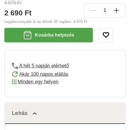
4 670 Ft
2 690 Ft
Legalacsonyabb ár az elmúlt 30 napban:
4 670 Ft
Kosárba helyezés
A hét 5 napján elérhető
Akár 100 napos elállás
Minden egy helyen
Leírás