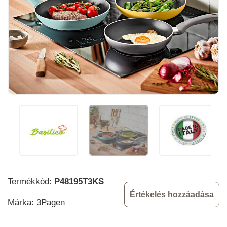
Termékkód:
P48195T3KS
Értékelés hozzáadása
Márka:
3Pagen