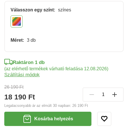
Válasszon egy színt:
színes
Méret:
3 db
Raktáron 1 db
(az elérhető termékek várható feladása 12.08.2026)
Szállítási módok
26 190 Ft
18 190 Ft
Legalacsonyabb ár az elmúlt 30 napban:
26 190 Ft
Kosárba helyezés