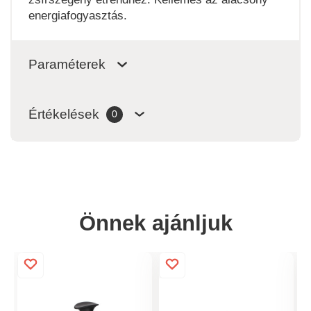
energiafogyasztás.
Paraméterek
Értékelések
0
Önnek ajánljuk