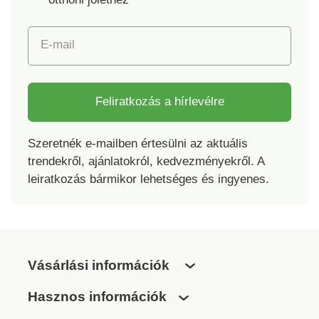
E-mail
Feliratkozás a hírlevélre
Szeretnék e-mailben értesülni az aktuális
trendekről, ajánlatokról, kedvezményekről. A
leiratkozás bármikor lehetséges és ingyenes.
Vásárlási információk
Hasznos információk