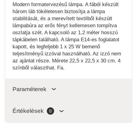
Modern formatervezésű lámpa. A fából készült
három láb tökéletesen biztosítja a lámpa
stabilitását, és a merevített textilből készült
lámpabúra az erős fényt kellemesen tompítva
oszlatja szét. A kapcsoló az 1,2 méter hosszú
tápkábelen található. A lámpa E14-es foglalatot
kapott, és legfeljebb 1 x 25 W bemenő
teljesítményű izzóval használható. Az izzó nem
az ajánlat része. Mérete 22,5 x 22,5 x 30 cm. 4
színből választhat. Fa.
Paraméterek
Értékelések
0