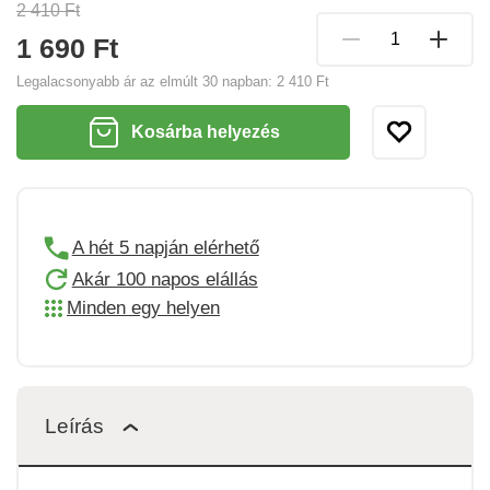
2 410 Ft
1 690 Ft
Legalacsonyabb ár az elmúlt 30 napban:
2 410 Ft
Kosárba helyezés
A hét 5 napján elérhető
Akár 100 napos elállás
Minden egy helyen
Leírás