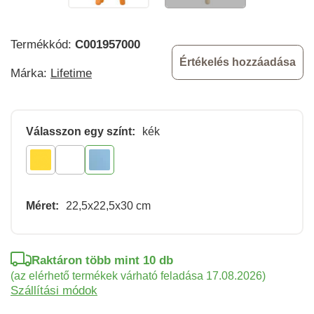
Termékkód:
C001957000
Értékelés hozzáadása
Márka:
Lifetime
Válasszon egy színt:
kék
Méret:
22,5x22,5x30 cm
Raktáron több mint 10 db
(az elérhető termékek várható feladása 17.08.2026)
Szállítási módok