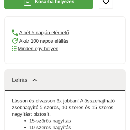
Kosárba helyezés
A hét 5 napján elérhető
Akár 100 napos elállás
Minden egy helyen
Leírás
Lásson és olvasson 3x jobban! A összehajtható
zsebnagyító 5-szörös, 10-szeres és 15-szörös
nagyítást biztosít.
15-szörös nagyítás
10-szeres nagyítás