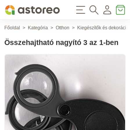
Főoldal
>
Kategória
>
Otthon
>
Kiegészítők és dekoráció
Összehajtható nagyító 3 az 1-ben