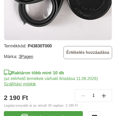
Termékkód:
P43830T000
Értékelés hozzáadása
Márka:
3Pagen
Raktáron több mint 10 db
(az elérhető termékek várható feladása 11.08.2026)
Szállítási módok
2 190 Ft
Legalacsonyabb ár az elmúlt 30 napban:
2 190 Ft