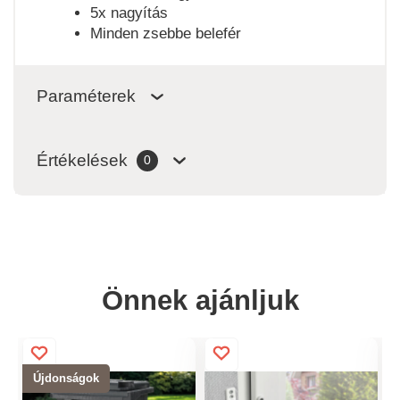
5x nagyítás
Minden zsebbe belefér
Paraméterek
Értékelések
0
Önnek ajánljuk
Újdonságok