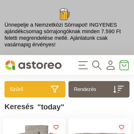
Ünnepelje a Nemzetközi Sörnapot! INGYENES
ajándékcsomag sörrajongóknak minden 7.590 Ft
feletti megrendelése mellé. Ajánlatunk csak
vasárnapig érvényes!
Szűrő
Rendezés
Keresés
"today"