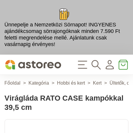
Ünnepelje a Nemzetközi Sörnapot! INGYENES
ajándékcsomag sörrajongóknak minden 7.590 Ft
feletti megrendelése mellé. Ajánlatunk csak
vasárnapig érvényes!
Főoldal
>
Kategória
>
Hobbi és kert
>
Kert
>
Ültetők, c
Virágláda RATO CASE kampókkal
39,5 cm