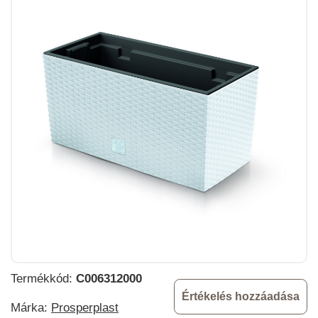
Termékkód:
C006312000
Értékelés hozzáadása
Márka:
Prosperplast