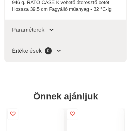
946 g. RATO CASE Kivehető áteresztő betét
Hossza 39,5 cm Fagyálló műanyag - 32 °C-ig
Paraméterek
Értékelések
0
Önnek ajánljuk