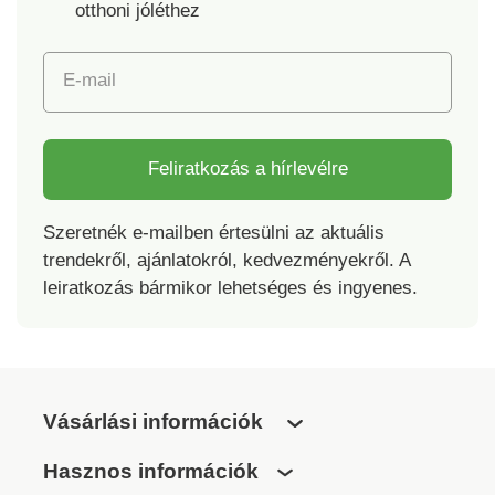
otthoni jóléthez
E-mail
Feliratkozás a hírlevélre
Szeretnék e-mailben értesülni az aktuális
trendekről, ajánlatokról, kedvezményekről. A
leiratkozás bármikor lehetséges és ingyenes.
Vásárlási információk
Hasznos információk