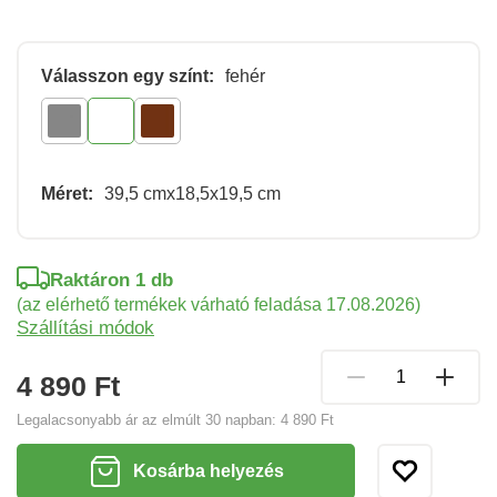
Válasszon egy színt:
fehér
Méret:
39,5 cmx18,5x19,5 cm
Raktáron 1 db
(az elérhető termékek várható feladása 17.08.2026)
Szállítási módok
4 890 Ft
Legalacsonyabb ár az elmúlt 30 napban:
4 890 Ft
Kosárba helyezés