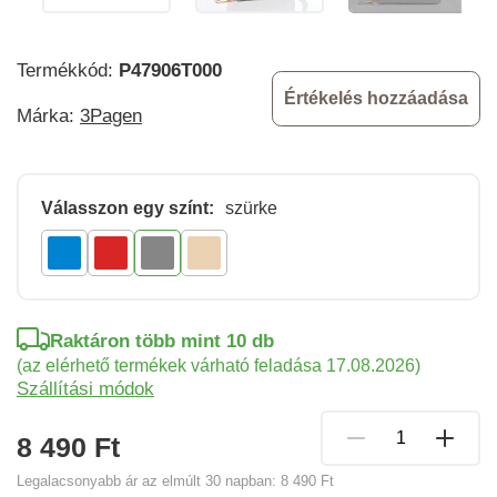
Termékkód:
P47906T000
Értékelés hozzáadása
Márka:
3Pagen
Válasszon egy színt:
szürke
Raktáron több mint 10 db
(az elérhető termékek várható feladása 17.08.2026)
Szállítási módok
8 490 Ft
Legalacsonyabb ár az elmúlt 30 napban:
8 490 Ft