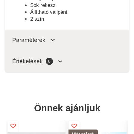
Sok rekesz
Állítható vállpánt
2 szín
Paraméterek
Értékelések
0
Önnek ajánljuk