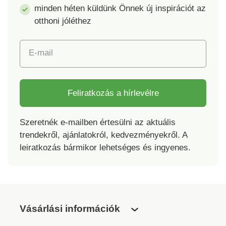
minden héten küldünk Önnek új inspirációt az
otthoni jóléthez
E-mail
Feliratkozás a hírlevélre
Szeretnék e-mailben értesülni az aktuális
trendekről, ajánlatokról, kedvezményekről. A
leiratkozás bármikor lehetséges és ingyenes.
Vásárlási információk