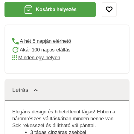
Kosárba helyezés
A hét 5 napján elérhető
Akár 100 napos elállás
Minden egy helyen
Leírás
Elegáns design és hihetetlenül tágas! Ebben a
háromrészes válltáskában minden benne van.
Sok rekesszel és állítható vállpánttal.
3 tágas cipzáras zsebbel