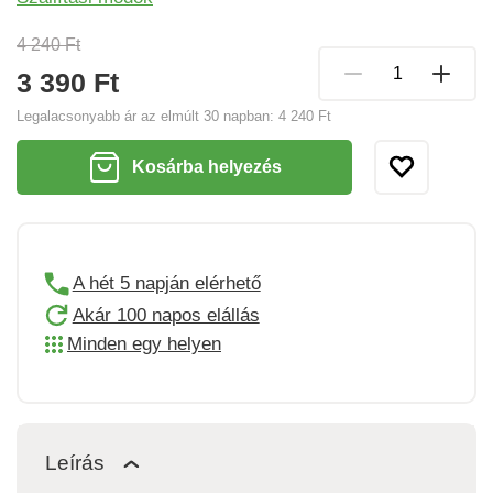
4 240 Ft
3 390 Ft
Legalacsonyabb ár az elmúlt 30 napban:
4 240 Ft
Kosárba helyezés
A hét 5 napján elérhető
Akár 100 napos elállás
Minden egy helyen
Leírás