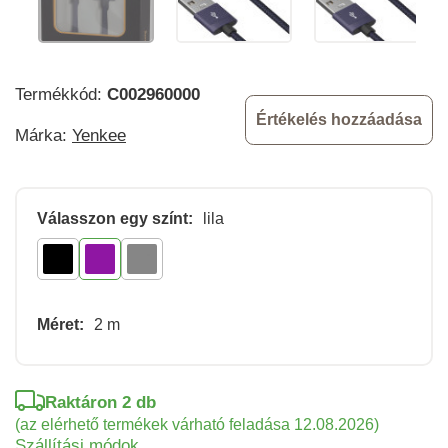
Termékkód:
C002960000
Értékelés hozzáadása
Márka:
Yenkee
Válasszon egy színt:
lila
Méret:
2 m
Raktáron 2 db
(az elérhető termékek várható feladása 12.08.2026)
Szállítási módok