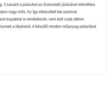
. Csavard a palackot az óramutató járásával ellentétes
pes vagy erős. Az így elkészített ital azonnal
ack kupakkal is rendelkezik, nem kell csak otthon
isznek a lépéseid. A készítő minden műanyag palackkal