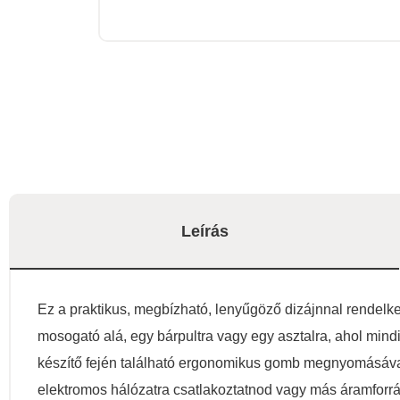
Leírás
Ez a praktikus, megbízható, lenyűgöző dizájnnal rende
mosogató alá, egy bárpultra vagy egy asztalra, ahol mindi
készítő fején található ergonomikus gomb megnyomásával
elektromos hálózatra csatlakoztatnod vagy más áramforrá