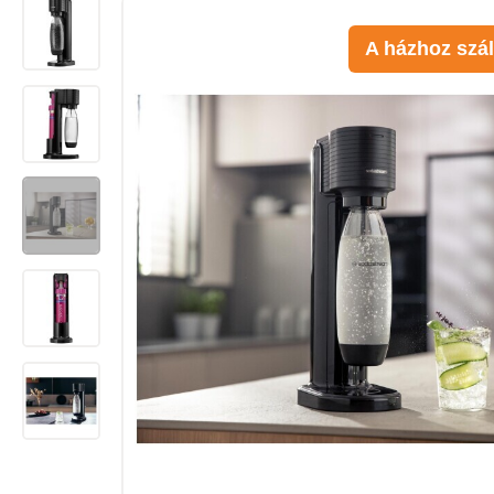
A házhoz szál