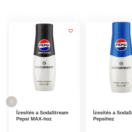
Ízesítés a SodaStream
Ízesítés a Soda
Pepsi MAX-hoz
Pepsihez