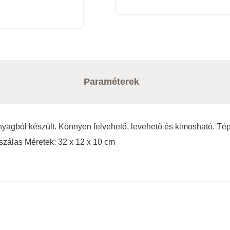
Paraméterek
agból készült. Könnyen felvehető, levehető és kimosható. Tép
zálas Méretek: 32 x 12 x 10 cm