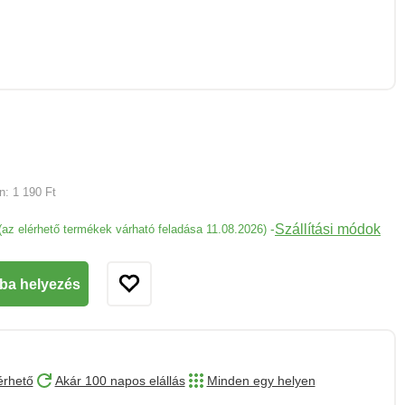
an:
1 190 Ft
Szállítási módok
-
(az elérhető termékek várható feladása 11.08.2026)
ba helyezés
érhető
Akár 100 napos elállás
Minden egy helyen