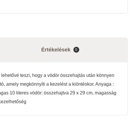
Értékelések
0
 lehetővé teszi, hogy a vödör összehajtás után könnyen
ató, amely megkönnyíti a kezelést a kiöntéskor. Anyaga :
magas 10 literes vödör: összehajtva 29 x 29 cm, magasság
 kezelhetőség