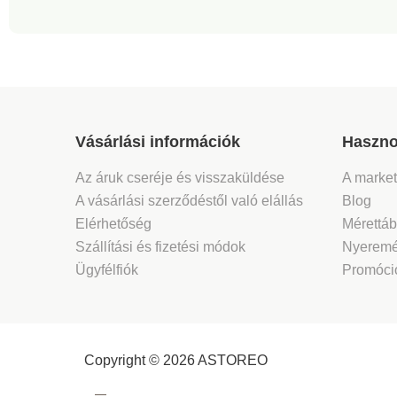
Vásárlási információk
Haszno
Az áruk cseréje és visszaküldése
A marke
A vásárlási szerződéstől való elállás
Blog
Elérhetőség
Mérettáb
Szállítási és fizetési módok
Nyeremé
Ügyfélfiók
Promóció
Copyright © 2026 ASTOREO