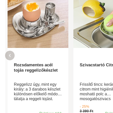
Rozsdamentes acél
Szivacstartó Ci
tojás reggelizőkészlet
Reggelizz úgy, mint egy
Frissítő tincs: ker
király: a 3 darabos készlet
citrom mint higién
különösen előkelő módon
mosható polc a
tálalja a reggeli tojást.
mosogatószivacs
Tálcával, tojáskehellyel,
szárításához. Meg
- 25%
kanállal és rozsdamentes
munkalapot a
3 390 Ft