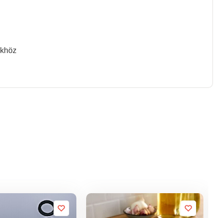
ökhöz