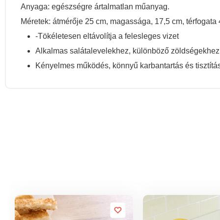
Anyaga: egészségre ártalmatlan műanyag.
Méretek: átmérője 25 cm, magassága, 17,5 cm, térfogata 4
-Tökéletesen eltávolítja a felesleges vizet
Alkalmas salátalevelekhez, különböző zöldségekhez
Kényelmes működés, könnyű karbantartás és tisztítá