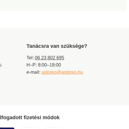
Tanácsra van szüksége?
Tel:
06 23 802 695
H–P: 8:00–18:00
ek
e-mail:
astoreo@astoreo.hu
lfogadott fizetési módok