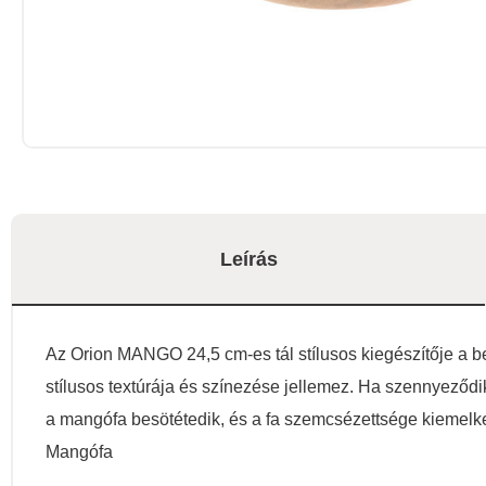
Leírás
Az Orion MANGO 24,5 cm-es tál stílusos kiegészítője a b
stílusos textúrája és színezése jellemez. Ha szennyeződik,
a mangófa besötétedik, és a fa szemcsézettsége kieme
Mangófa