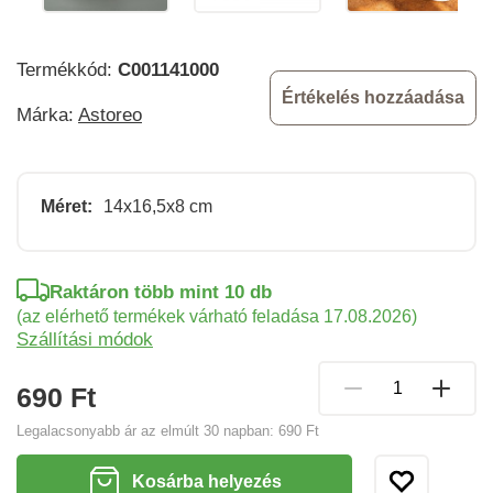
Termékkód:
C001141000
Értékelés hozzáadása
Márka:
Astoreo
Méret:
14x16,5x8 cm
Raktáron több mint 10 db
(az elérhető termékek várható feladása 17.08.2026)
Szállítási módok
690 Ft
Legalacsonyabb ár az elmúlt 30 napban:
690 Ft
Kosárba helyezés