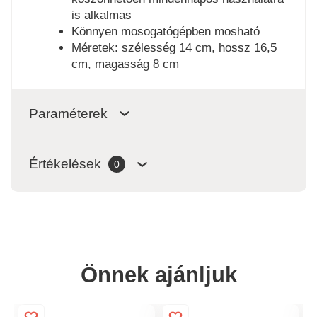
is alkalmas
Könnyen mosogatógépben mosható
Méretek: szélesség 14 cm, hossz 16,5
cm, magasság 8 cm
Paraméterek
Értékelések
0
Önnek ajánljuk