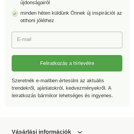
újdonságairól
minden héten küldünk Önnek új inspirációt az
otthoni jóléthez
E-mail
Feliratkozás a hírlevélre
Szeretnék e-mailben értesülni az aktuális
trendekről, ajánlatokról, kedvezményekről. A
leiratkozás bármikor lehetséges és ingyenes.
Vásárlási információk