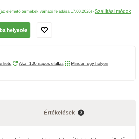
Szállítási módok
-
(az elérhető termékek várható feladása 17.08.2026)
ba helyezés
érhető
Akár 100 napos elállás
Minden egy helyen
Értékelések
0