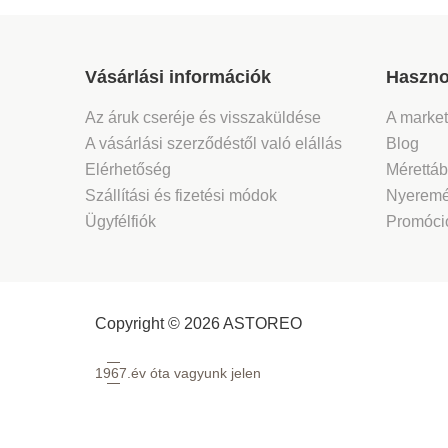
Vásárlási információk
Haszno
Az áruk cseréje és visszaküldése
A marke
A vásárlási szerződéstől való elállás
Blog
Elérhetőség
Mérettáb
Szállítási és fizetési módok
Nyeremé
Ügyfélfiók
Promóció
Copyright © 2026 ASTOREO
1967.
év óta vagyunk jelen