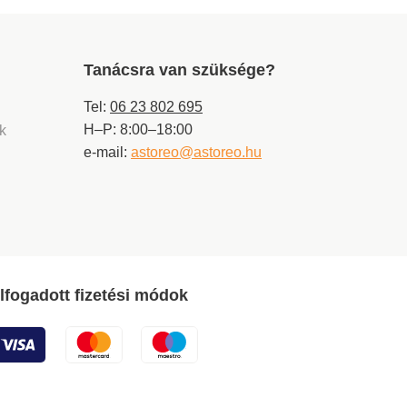
Tanácsra van szüksége?
Tel:
06 23 802 695
H–P: 8:00–18:00
ek
e-mail:
astoreo@astoreo.hu
lfogadott fizetési módok