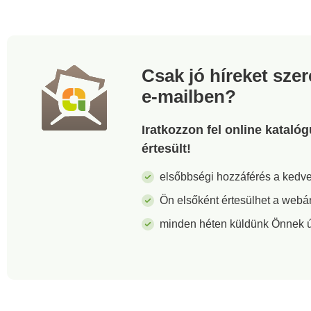
talppal rendelkezn
Rendszeresen ápo
cipődet folt- és
nedvességálló ter
Csak jó híreket sze
e-mailben?
Iratkozzon fel online kataló
értesült!
elsőbbségi hozzáférés a ked
Ön elsőként értesülhet a webá
minden héten küldünk Önnek új 