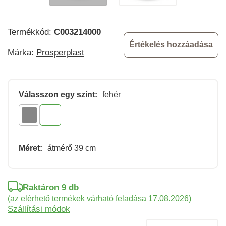
Termékkód:
C003214000
Értékelés hozzáadása
Márka:
Prosperplast
Válasszon egy színt:
fehér
Méret:
átmérő 39 cm
Raktáron 9 db
(az elérhető termékek várható feladása 17.08.2026)
Szállítási módok