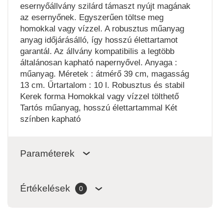
esernyőállvány szilárd támaszt nyújt magának
az esernyőnek. Egyszerűen töltse meg
homokkal vagy vízzel. A robusztus műanyag
anyag időjárásálló, így hosszú élettartamot
garantál. Az állvány kompatibilis a legtöbb
általánosan kapható napernyővel. Anyaga :
műanyag. Méretek : átmérő 39 cm, magasság
13 cm. Űrtartalom : 10 l. Robusztus és stabil
Kerek forma Homokkal vagy vízzel tölthető
Tartós műanyag, hosszú élettartammal Két
színben kapható
Paraméterek
Értékelések
0