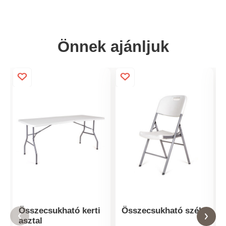
Önnek ajánljuk
Összecsukható kerti
Összecsukható szék
asztal