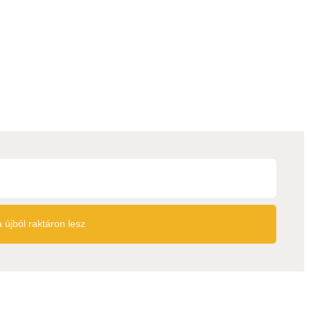
 újból raktáron lesz