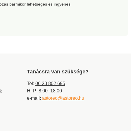
kozás bármikor lehetséges és ingyenes.
Tanácsra van szüksége?
Tel:
06 23 802 695
H–P: 8:00–18:00
ek
e-mail:
astoreo@astoreo.hu