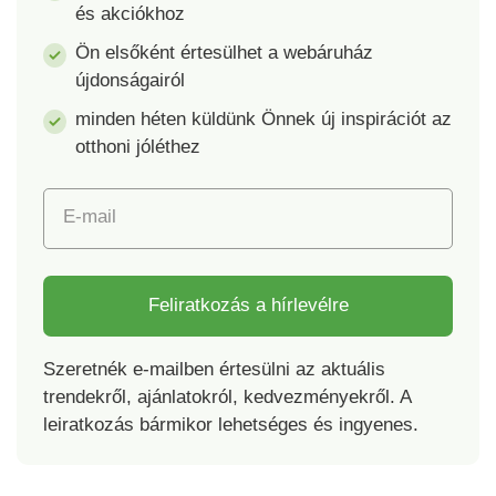
és akciókhoz
Ön elsőként értesülhet a webáruház
újdonságairól
minden héten küldünk Önnek új inspirációt az
otthoni jóléthez
E-mail
Feliratkozás a hírlevélre
Szeretnék e-mailben értesülni az aktuális
trendekről, ajánlatokról, kedvezményekről. A
leiratkozás bármikor lehetséges és ingyenes.