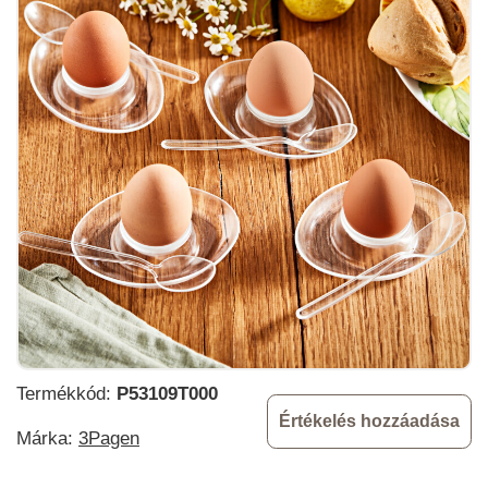
Termékkód:
P53109T000
Értékelés hozzáadása
Márka:
3Pagen