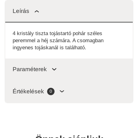
Leírás
4 kristály tiszta tojástartó pohár széles
peremmel a héj számára. A csomagban
ingyenes tojáskanál is található.
Paraméterek
Értékelések
0