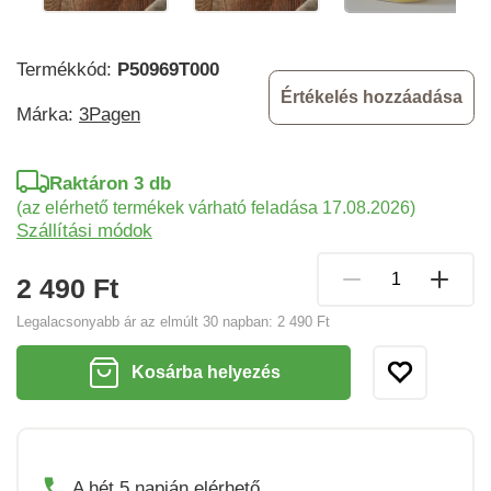
Termékkód:
P50969T000
Értékelés hozzáadása
Márka:
3Pagen
Raktáron 3 db
(az elérhető termékek várható feladása 17.08.2026)
Szállítási módok
2 490 Ft
Legalacsonyabb ár az elmúlt 30 napban:
2 490 Ft
Kosárba helyezés
A hét 5 napján elérhető