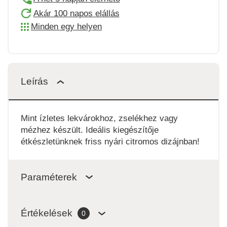
Akár 100 napos elállás
Minden egy helyen
Leírás
Mint ízletes lekvárokhoz, zselékhez vagy
mézhez készült. Ideális kiegészítője
étkészletünknek friss nyári citromos dizájnban!
Paraméterek
Értékelések
0