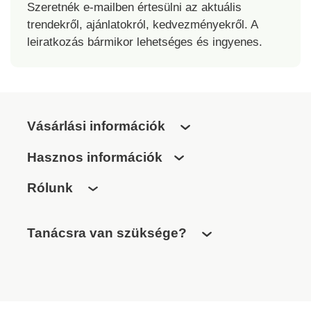
Szeretnék e-mailben értesülni az aktuális
trendekről, ajánlatokról, kedvezményekről. A
leiratkozás bármikor lehetséges és ingyenes.
Vásárlási információk
Hasznos információk
Rólunk
Tanácsra van szüksége?