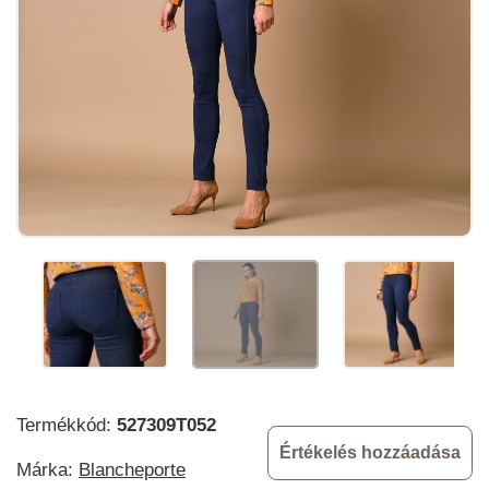
Termékkód:
527309T052
Értékelés hozzáadása
Márka:
Blancheporte