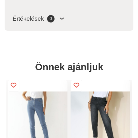
Értékelések
0
Önnek ajánljuk