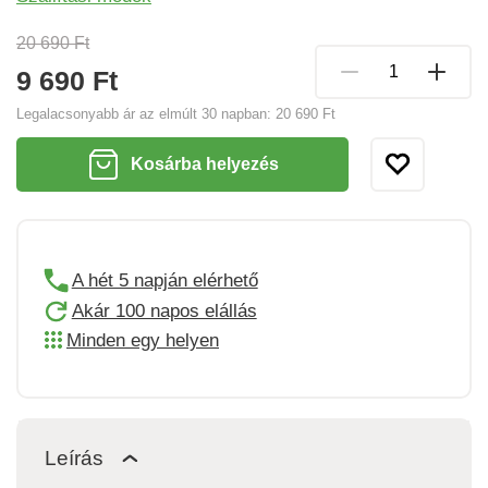
20 690 Ft
9 690 Ft
Legalacsonyabb ár az elmúlt 30 napban:
20 690 Ft
Kosárba helyezés
A hét 5 napján elérhető
Akár 100 napos elállás
Minden egy helyen
Leírás