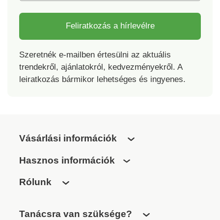
Feliratkozás a hírlevélre
Szeretnék e-mailben értesülni az aktuális
trendekről, ajánlatokról, kedvezményekről. A
leiratkozás bármikor lehetséges és ingyenes.
Vásárlási információk
Hasznos információk
Rólunk
Tanácsra van szüksége?