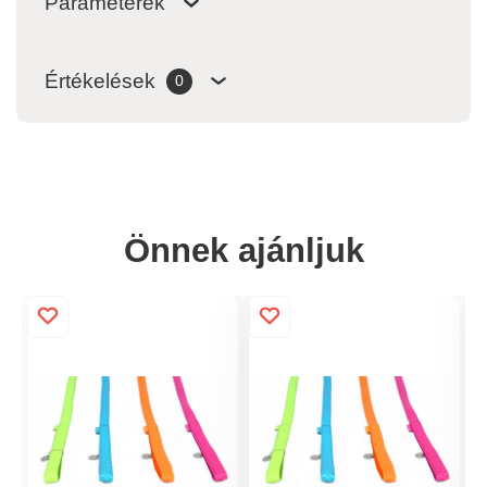
Paraméterek
Értékelések
0
Önnek ajánljuk