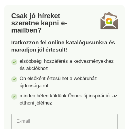
Csak jó híreket
szeretne kapni
e-
mailben?
Iratkozzon fel online katalógusunkra és
maradjon jól értesült!
elsőbbségi hozzáférés a kedvezményekhez
és akciókhoz
Ön elsőként értesülhet a webáruház
újdonságairól
minden héten küldünk Önnek új inspirációt az
otthoni jóléthez
E-mail