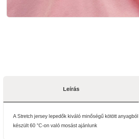
Leírás
A Stretch jersey lepedők kiváló minőségű kötött anyagbó
készült 60 °C-on való mosást ajánlunk