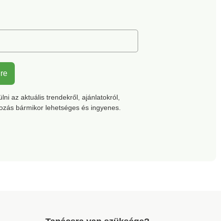
lre
ni az aktuális trendekről, ajánlatokról,
kozás bármikor lehetséges és ingyenes.