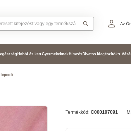
Az Ön
 egészség
Hobbi és kert
Gyermekeknek
Hímzés
Divatos kiegészítők
♥ Vásá
 lepedő
Termékkód:
C000197091
M