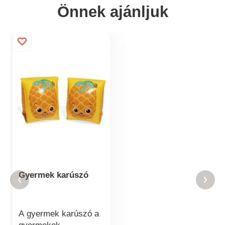
Önnek ajánljuk
Gyermek karúszó
A gyermek karúszó a