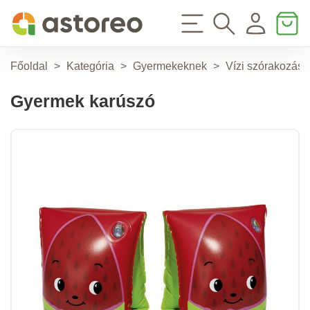
Főoldal
>
Kategória
>
Gyermekeknek
>
Vízi szórakozás
Gyermek karúszó