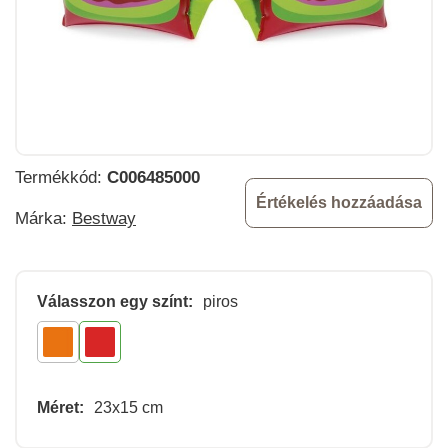
Termékkód:
C006485000
Értékelés hozzáadása
Márka:
Bestway
Válasszon egy színt:
piros
Méret:
23x15 cm