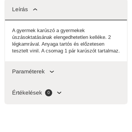
Leírás
A gyermek karúszó a gyermekek
úszásoktatásának elengedhetetlen kelléke. 2
légkamrával. Anyaga tartós és előzetesen
tesztelt vinil. A csomag 1 pár karúszót tartalmaz.
Paraméterek
Értékelések
0