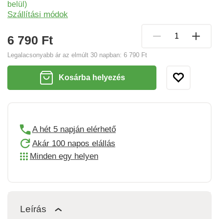
belül)
Szállítási módok
6 790 Ft
Legalacsonyabb ár az elmúlt 30 napban:
6 790 Ft
Kosárba helyezés
A hét 5 napján elérhető
Akár 100 napos elállás
Minden egy helyen
Leírás