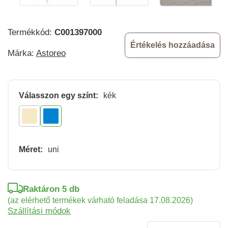
Termékkód:
C001397000
Értékelés hozzáadása
Márka:
Astoreo
Válasszon egy színt:
kék
Méret:
uni
Raktáron 5 db
(az elérhető termékek várható feladása 17.08.2026)
Szállítási módok