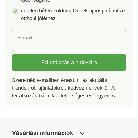
minden héten küldünk Önnek új inspirációt az
otthoni jóléthez
E-mail
Feliratkozás a hírlevélre
Szeretnék e-mailben értesülni az aktuális
trendekről, ajánlatokról, kedvezményekről. A
leiratkozás bármikor lehetséges és ingyenes.
Vásárlási információk