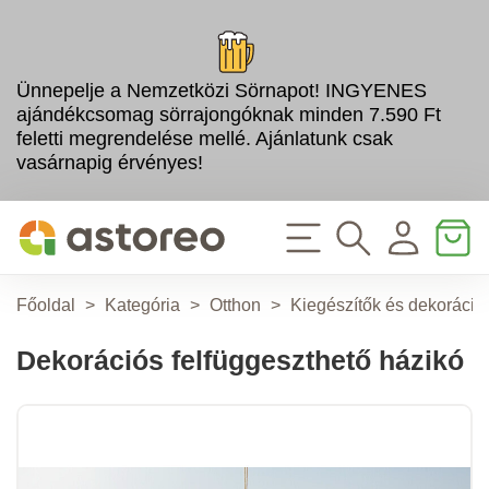
Ünnepelje a Nemzetközi Sörnapot! INGYENES
ajándékcsomag sörrajongóknak minden 7.590 Ft
feletti megrendelése mellé. Ajánlatunk csak
vasárnapig érvényes!
Főoldal
>
Kategória
>
Otthon
>
Kiegészítők és dekoráció
Dekorációs felfüggeszthető házikó