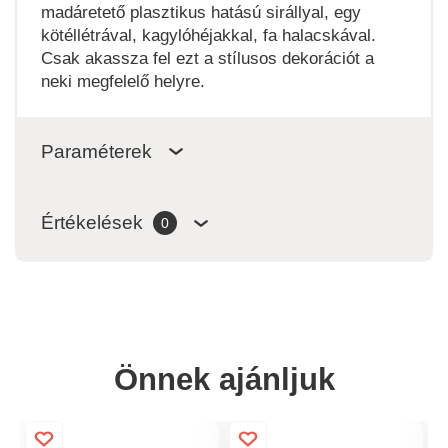
madáretető plasztikus hatású sirállyal, egy
kötéllétrával, kagylóhéjakkal, fa halacskával.
Csak akassza fel ezt a stílusos dekorációt a
neki megfelelő helyre.
Paraméterek
Értékelések
0
Önnek ajánljuk