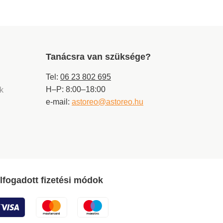
Tanácsra van szüksége?
Tel:
06 23 802 695
H–P: 8:00–18:00
ek
e-mail:
astoreo@astoreo.hu
lfogadott fizetési módok