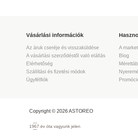
Vásárlási információk
Haszno
Az áruk cseréje és visszaküldése
A marke
A vásárlási szerződéstől való elállás
Blog
Elérhetőség
Mérettáb
Szállítási és fizetési módok
Nyeremé
Ügyfélfiók
Promóció
Copyright © 2026 ASTOREO
1967.
év óta vagyunk jelen