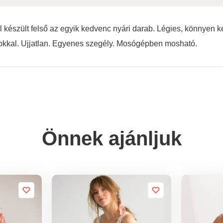
 készült felső az egyik kedvenc nyári darab. Légies, könnyen k
okkal. Ujjatlan. Egyenes szegély. Mosógépben mosható.
Önnek ajánljuk