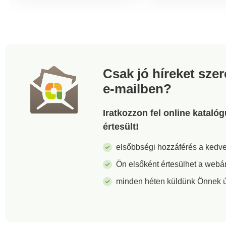
Csak jó híreket sze
e-mailben?
Iratkozzon fel online kataló
értesült!
elsőbbségi hozzáférés a ked
Ön elsőként értesülhet a webá
minden héten küldünk Önnek új 